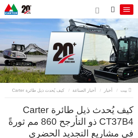
بيت
أخبار
أخبار الصناعة
كيف يُحدث ذيل طائرة Carter
CT37B4 ذو التأرجح 860 مم ثورةً في مشاريع التجديد الحضري
كيف يُحدث ذيل طائرة Carter
CT37B4 ذو التأرجح 860 مم ثورةً
في مشاريع التجديد الحضري