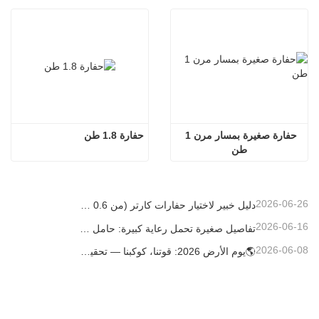
حفارة صغيرة بمسار مرن 1 
حفارة 1.8 طن
طن
2026-06-26
دليل خبير لاختيار حفارات كارتر (من 0.6 طن إلى 60 طن) لتحقيق الكفاءة المثلى في موقع العمل
2026-06-16
تفاصيل صغيرة تحمل رعاية كبيرة: حامل أكواب ملحوم حسب الطلب للحفارات الصغيرة
2026-06-08
🌎يوم الأرض 2026: قوتنا، كوكبنا — تحقيق البناء منخفض الكربون باستخدام حفارات كارتر الصغيرة