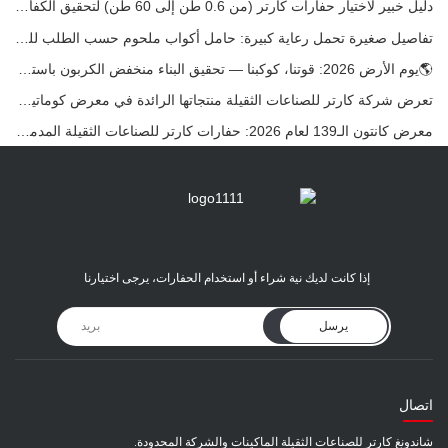
دليل خبير لاختيار حفارات كارتر (من 0.6 طن إلى 60 طن) لتحقيق الكفاءة المثلى في موقع العمل
تفاصيل صغيرة تحمل رعاية كبيرة: حامل أكواب ملحوم حسب الطلب للحفارات الصغيرة
🌎يوم الأرض 2026: قوتنا، كوكبنا — تحقيق البناء منخفض الكربون باستخدام حفارات كارتر الصغيرة
تعرض شركة كارتر للصناعات الثقيلة منتجاتها الرائدة في معرض كوماتيك الدولي 2026 في تركيا.
معرض كانتون الـ139 لعام 2026: حفارات كارتر للصناعات الثقيلة المدمجة في الجناح 12.0B35
إذا كانت لديك نية شراء أو استخدام الحفارات، يرجى اختيارنا
يرسل
اتصال
شاندونغ كارتر للصناعات الثقيلة الماكينات والشركة المحدودة.