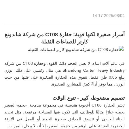
2025/08/04 14:17
أسرار صغيرة لكنها قوية: حفارة CT08 من شركة شاندونغ
كارتر للصناعات الثقيلة
في عالم آلات البناء، لا يعني الحجم دائمًا القوة، وحفارة CT08 من شركة
Shandong Carter Heavy Industry هي مثال رئيسي على ذلك. بوزن
يبلغ 0.85 طن فقط، تتفوق هذه الحفارة الصغيرة على فئتها من حيث
الوزن، مما يوفر أداءً كبيرًا للمشاريع الصغيرة.
تصميم مضغوط، كبير - تنوع الوقت
تعتبر الحفارة CT08 أعجوبة هندسية في مجموعة مدمجة. حجمه الصغير
يجعله خيارًا مثاليًا للوظائف التي تكون فيها المساحة مرتفعة، مثل تجديد
الفناء الخلفي أو تنسيق الحدائق صغيرة الحجم أو العمل في الأزقة
الحضرية الضيقة. على الرغم من حجمه الصغير، إلا أنه لا يبخل بالميزات.