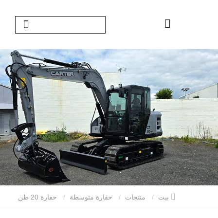
بيت
منتجات
حفارة متوسطة
حفارة 20 طن