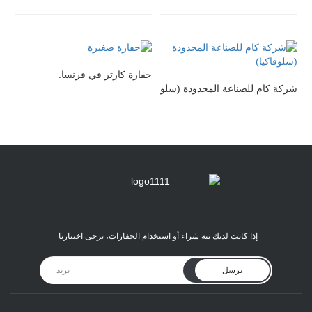
حفارة كارتر في فرنسا.
شركة كام للصناعة المحدودة (سلوفاكيا)
إذا كانت لديك نية شراء أو استخدام الحفارات، يرجى اختيارنا
يرسل