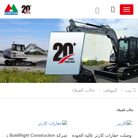
بيت
الموقف
حالات العملاء
حالات العملاء
شركة BuildRight Construction تعزز كفاءة مشروع الطريق السريع بنسبة 20% باستخدام حفارات Carter
وصلت حفارات كارتر عالية الجودة إلى أوروبا الغربية.