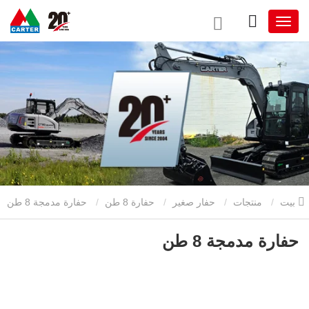
بيت
منتجات
حفار صغير
حفارة 8 طن
حفارة مدمجة 8 طن
حفارة مدمجة 8 طن