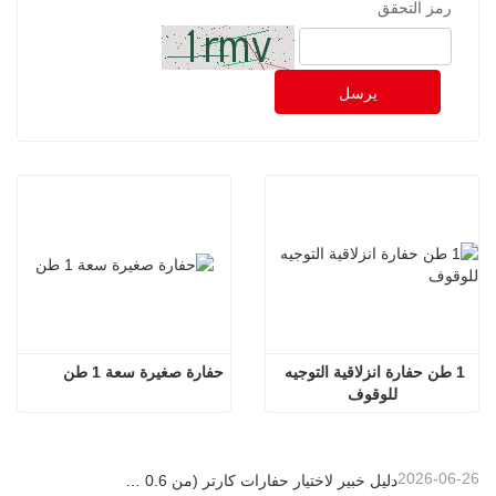
رمز التحقق
يرسل
1 طن حفارة انزلاقية التوجيه 
حفارة صغيرة سعة 1 طن
للوقوف
2026-06-26
دليل خبير لاختيار حفارات كارتر (من 0.6 طن إلى 60 طن) لتحقيق الكفاءة المثلى في موقع العمل