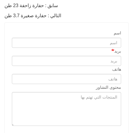
سابق : حفارة زاحفة 23 طن
التالي : حفارة صغيرة 3.7 طن
اسم
بريد
هاتف
محتوى التشاور