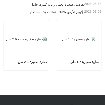
2026-06-16
تفاصيل صغيرة تحمل رعاية كبيرة: حامل أكواب ملحوم حسب الطلب للحفارات الصغيرة
2026-06-08
🌎يوم الأرض 2026: قوتنا، كوكبنا — تحقيق البناء منخفض الكربون باستخدام حفارات كارتر الصغيرة
حفارة صغيرة 1.7 طن
حفارة صغيرة 2.6 طن