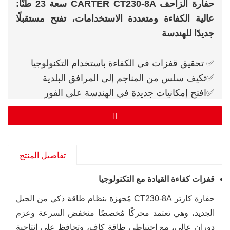
حفارة الزاحف CARTER CT230-8A سعة 23 طنًا:
عالية الكفاءة ومتعددة الاستخدامات، تفتح مستقبلًا
جديدًا للهندسة
✅ تحقيق قفزات في الكفاءة باستخدام التكنولوجيا
✅تكيف سلس من المناجم إلى المرافق البلدية
✅افتح إمكانيات جديدة في الهندسة على الفور
تفاصيل المنتج
قفزات كفاءة القيادة مع التكنولوجيا
حفارة كارتر CT230-8A مُجهزة بنظام طاقة ذكي من الجيل
الجديد، وهي تعتمد محركًا مُخصصًا منخفض السرعة وعزم
دوران عالي، مع احتياطي طاقة كافٍ، وتحافظ على إنتاجية