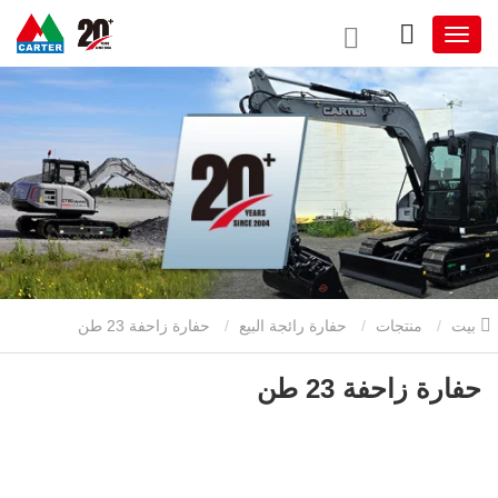
بيت
منتجات
حفارة رائجة البيع
حفارة زاحفة 23 طن
حفارة زاحفة 23 طن