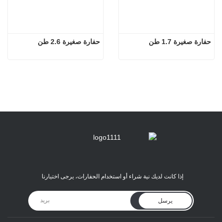
حفارة صغيرة 1.7 طن
حفارة صغيرة 2.6 طن
إذا كانت لديك نية شراء أو استخدام الحفارات، يرجى اختيارنا
يرسل