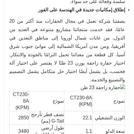
سلسة وفعالة على حد سواء.
إطلاق إمكانيات جديدة في الهندسة على الفور
بصفتنا شركة تعمل في مجال الحفارات منذ أكثر من 20
عامًا، فقد خدمت منتجاتنا مشاريع متنوعة في العديد من
الدول، من غابات شمال أوروبا إلى مناطق التعدين في
أفريقيا، ومن مدن أمريكا الشمالية إلى موانئ جنوب شرق
آسيا. كل قطعة من معداتنا تحمل التزامًا بالجودة والابتكار.
اختيار حفارة زاحفة بوزن 23 طنًا لا يقتصر على اختيار آلة
فحسب، بل يشمل أيضًا اختيار حل متكامل يشمل التصميم
والتصنيع والخدمة.
CT230-
CT230-8A
نموذج
نموذج
8A
(KPM)
(KPM)
نصف قطر تأرجح
الوزن التشغيلي
22.1
2850
G-Tail (مم)
طول أرضي
سعة الدلو
1.1
3480