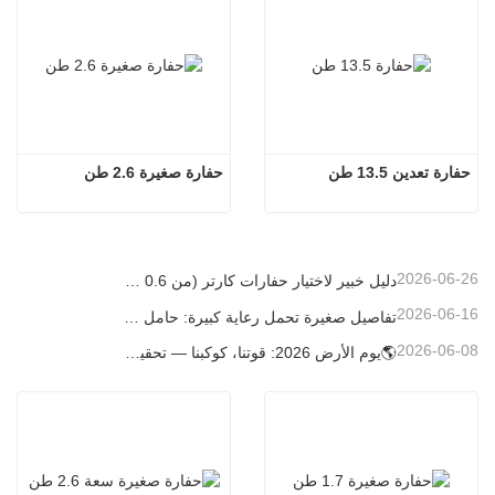
حفارة تعدين 13.5 طن
حفارة صغيرة 2.6 طن
2026-06-26
دليل خبير لاختيار حفارات كارتر (من 0.6 طن إلى 60 طن) لتحقيق الكفاءة المثلى في موقع العمل
2026-06-16
تفاصيل صغيرة تحمل رعاية كبيرة: حامل أكواب ملحوم حسب الطلب للحفارات الصغيرة
2026-06-08
🌎يوم الأرض 2026: قوتنا، كوكبنا — تحقيق البناء منخفض الكربون باستخدام حفارات كارتر الصغيرة