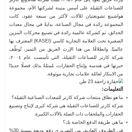
للصناعات الثقيلة على أسس متينة لشركتها الأم، مجموعة
هواشينغ تشونغتيان للآلات. لأكثر من سبعة عقود، كانت
المجموعة رائدة في مجال الصناعة، بدايةً في مجال معدات
الحدائق، ثم كشركة عالمية رائدة في تصنيع محركات البنزين
الصغيرة تحت العلامة التجارية كاسي (KASEI) المعترف بها
عالميًا. وانطلاقًا من هذا الإرث العريق من التميز، تُوظّف
شركة كارتر للصناعات الثقيلة، التي تأسست عام ٢٠٠٤،
خبرتها في هندسة وإنتاج الحفارات، مُمثلةً بذلك فصلًا جديدًا
من الابتكار لعائلة علامات تجارية موثوقة.
التعليمات:
ما هو نطاق منتجات شركة كارتر للمعدات الصناعية الثقيلة؟
شركة كارتر للصناعات الثقيلة هي شركة كبرى لإنتاج وتصنيع
الحفارات والملحقات ذات الصلة بالآلات الكبيرة.
ما هي طريقة الدفع الخاصة بك؟
في الظروف العادية، من الضروري دفع وديعة بنسبة 30%