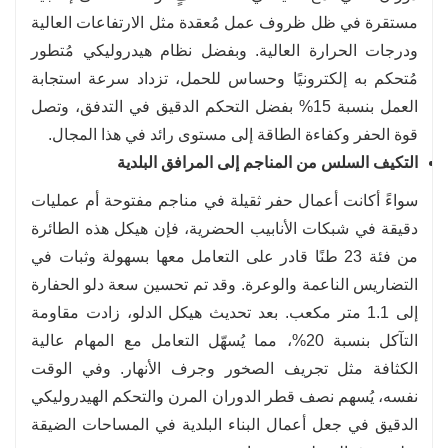
مستقرة في ظل ظروف عمل مُعقدة مثل الارتفاعات العالية
ودرجات الحرارة العالية. وبفضل نظام هيدروليكي مُتطور
مُتحكم به إلكترونيًا وحساس للحمل، تزداد سرعة استجابة
العمل بنسبة 15% بفضل التحكم الدقيق في التدفق، وتصل
قوة الحفر وكفاءة الطاقة إلى مستوى رائد في هذا المجال.
التكيف السلس من المناجم إلى المرافق البلدية
سواءً أكانت أعمال حفر ثقيلة في مناجم مفتوحة أم عمليات
دقيقة في شبكات الأنابيب الحضرية، فإن هيكل هذه الطائرة
من فئة 23 طنًا قادر على التعامل معها بسهولة وثبات في
التضاريس الناعمة والوعرة. وقد تم تحسين سعة دلو الحفارة
إلى 1.1 متر مكعب. بعد تحديث هيكل الدلو، زادت مقاومة
التآكل بنسبة 20%، مما يُسهّل التعامل مع المهام عالية
الكثافة مثل تجريف الصخور وجرف الأنهار. وفي الوقت
نفسه، يُسهم نصف قطر الدوران المرن والتحكم الهيدروليكي
الدقيق في جعل أعمال البناء البلدية في المساحات الضيقة