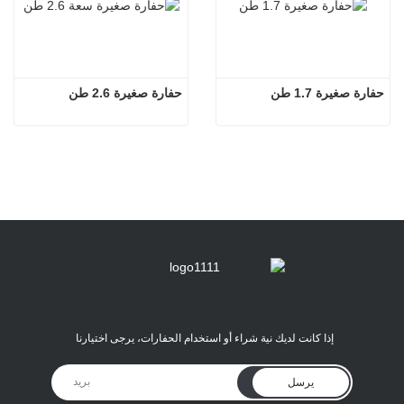
حفارة صغيرة 1.7 طن
حفارة صغيرة 2.6 طن
إذا كانت لديك نية شراء أو استخدام الحفارات، يرجى اختيارنا
يرسل