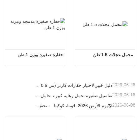
محمل عجلات 1.5 طن
حفارة صغيرة بوزن 1 طن
2026-06-26
دليل خبير لاختيار حفارات كارتر (من 0.6 طن إلى 60 طن) لتحقيق الكفاءة المثلى في موقع العمل
2026-06-16
تفاصيل صغيرة تحمل رعاية كبيرة: حامل أكواب ملحوم حسب الطلب للحفارات الصغيرة
2026-06-08
🌎يوم الأرض 2026: قوتنا، كوكبنا — تحقيق البناء منخفض الكربون باستخدام حفارات كارتر الصغيرة