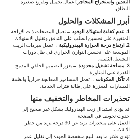
التعدين واستخراج المحاجر:
أعمال تحميل وتفريغ صغيرة
النطاق.
أبرز المشكلات والحلول
1. عدم كفاءة استهلاك الوقود →
تعمل المضخات ذات الإزاحة
المتغيرة على تحسين الطلب على التدفق وتقليل الاستهلاك.
2. ارتفاع درجة الحرارة الهيدروليكية →
تعمل مبردات الزيت
الموسعة على تحسين التوازن الحراري في ظل دورات
التشغيل الثقيلة.
3. مساحة تشغيل محدودة →
يعزز التصميم الخلفي المدمج
القدرة على المناورة.
4. تآكل المكونات →
تعمل المسامير المعالجة حرارياً وأنظمة
المسارات المعززة على إطالة فترات الخدمة.
تحذيرات المخاطر والتخفيف منها
قد يؤدي استبدال زيت الهيدروليك بشكل غير صحيح إلى
حدوث تجويف في المضخة.
العمل على منحدرات تزيد عن 30 درجة يزيد من خطر
الانقلاب.
تؤدي فلاتر ما بعد البيع منخفضة الجودة إلى تقليل عمر