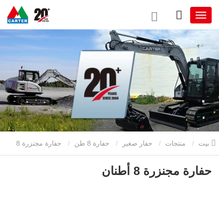
بيت
منتجات
حفار صغير
حفارة 8 طن
حفارة مجنزرة 8
أطنان
حفارة مجنزرة 8 أطنان