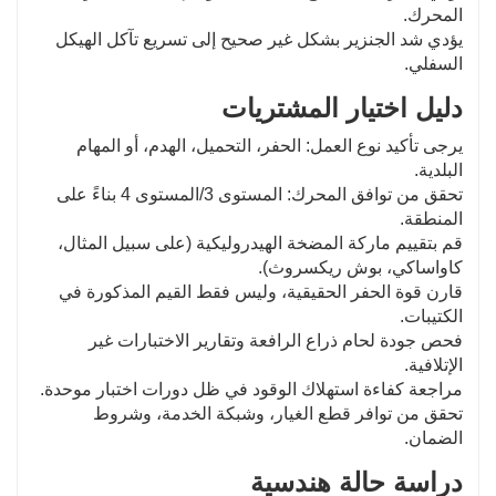
المحرك.
يؤدي شد الجنزير بشكل غير صحيح إلى تسريع تآكل الهيكل
السفلي.
دليل اختيار المشتريات
يرجى تأكيد نوع العمل: الحفر، التحميل، الهدم، أو المهام
البلدية.
تحقق من توافق المحرك: المستوى 3/المستوى 4 بناءً على
المنطقة.
قم بتقييم ماركة المضخة الهيدروليكية (على سبيل المثال،
كاواساكي، بوش ريكسروث).
قارن قوة الحفر الحقيقية، وليس فقط القيم المذكورة في
الكتيبات.
فحص جودة لحام ذراع الرافعة وتقارير الاختبارات غير
الإتلافية.
مراجعة كفاءة استهلاك الوقود في ظل دورات اختبار موحدة.
تحقق من توافر قطع الغيار، وشبكة الخدمة، وشروط
الضمان.
دراسة حالة هندسية