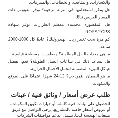
والكسارات، والمثاقب، والخطافات، والممزقات.
هل يمكن استخدامها في التربة الرخوة؟ توفر الفؤوس ذات
المسار العريض ثباتًا.
هل المقصورة محمية؟ معظم الطرازات توفر شهادة
ROPS/FOPS.
كم مرة يجب تغيير زيت الهيدروليك؟ عادةً كل 1000-2000
ساعة.
ما هي معدات النقل المطلوبة؟ مقطورات مسطحة قياسية.
هل يساعد ذلك في ساعات العمل الطويلة؟ نعم، بفضل
هياكل التبريد المصممة لتحمل الأحمال الحرارية.
ما هو الضمان النموذجي؟ 12-24 شهرًا اعتمادًا على الموقع
والمكونات.
طلب عرض أسعار / وثائق فنية / عينات
للحصول على بيانات فنية كاملة، أو خيارات تكوين المكونات،
أو عروض أسعار خاصة بالمشاريع، يرجى التواصل مع فريق
مبيعات الهندسة لدينا. يشمل الدعم مواصفات الشركات