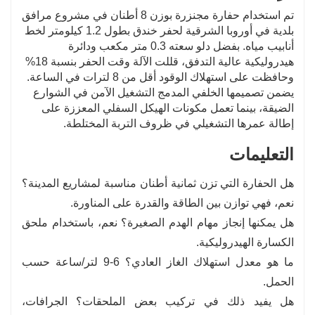
تم استخدام حفارة مجنزرة بوزن 8 أطنان في مشروع مرافق
بلدية في أوروبا الشرقية لحفر خندق بطول 1.2 كيلومتر لخط
أنابيب مياه. بفضل دلو سعته 0.3 متر مكعب ودائرة
هيدروليكية عالية التدفق، قللت الآلة وقت الحفر بنسبة 18%
وحافظت على استهلاك الوقود أقل من 8 لترات في الساعة.
يضمن تصميمها الخلفي المدمج التشغيل الآمن في الشوارع
الضيقة، بينما تعمل مكونات الهيكل السفلي المعززة على
إطالة عمرها التشغيلي في ظروف التربة المختلطة.
التعليمات
هل الحفارة التي تزن ثمانية أطنان مناسبة لمشاريع المدينة؟
نعم، فهي توازن بين الطاقة والقدرة على المناورة.
هل يمكنها إنجاز مهام الهدم الصغيرة؟ نعم، باستخدام ملحق
الكسارة الهيدروليكية.
ما هو معدل استهلاك الغاز العادي؟ 6-9 لتر/ساعة حسب
الحمل.
هل يفيد ذلك في تركيب بعض الملحقات؟ الجرافات،