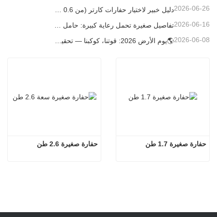
2026-06-26
دليل خبير لاختيار حفارات كارتر (من 0.6 طن إلى 60 طن) لتحقيق الكفاءة المثلى في موقع العمل
2026-06-16
تفاصيل صغيرة تحمل رعاية كبيرة: حامل أكواب ملحوم حسب الطلب للحفارات الصغيرة
2026-06-08
🌎يوم الأرض 2026: قوتنا، كوكبنا — تحقيق البناء منخفض الكربون باستخدام حفارات كارتر الصغيرة
حفارة صغيرة 1.7 طن
حفارة صغيرة 2.6 طن