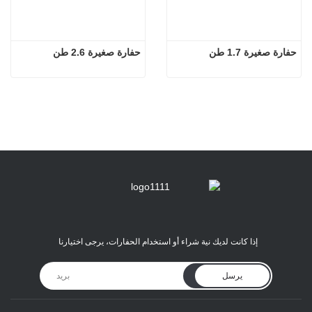
حفارة صغيرة 1.7 طن
حفارة صغيرة 2.6 طن
إذا كانت لديك نية شراء أو استخدام الحفارات، يرجى اختيارنا
يرسل