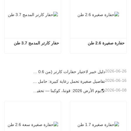
حفارة صغيرة 2.6 طن
حفار كارتر المدمج 3.7 طن
2026-06-26
دليل خبير لاختيار حفارات كارتر (من 0.6 طن إلى 60 طن) لتحقيق الكفاءة المثلى في موقع العمل
2026-06-16
تفاصيل صغيرة تحمل رعاية كبيرة: حامل أكواب ملحوم حسب الطلب للحفارات الصغيرة
2026-06-08
🌎يوم الأرض 2026: قوتنا، كوكبنا — تحقيق البناء منخفض الكربون باستخدام حفارات كارتر الصغيرة