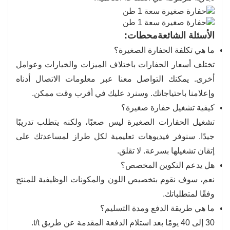
الأسئلة الشائعة
محطات:
ما هي تكلفة الحفارة الصغيرة؟
تختلف أسعار الحفارات باختلاف الميزات والخيارات وعوامل
أخرى. يمكنك التواصل معنا عبر معلومات الاتصال أدناه
وإعلامنا باحتياجاتك. وسنرد عليك في أقرب وقت ممكن.
كيفية تشغيل حفارة صغيرة؟
تشغيل الحفارات الصغيرة ليس صعبًا، ولكنه يتطلب تدريبًا
جيدًا. سنوفر فيديوهات تعليمية لكل طراز لمساعدتك على
إتقان تشغيلها بسرعة. لا تقلق.
هل يدعم التكوين المخصص؟
نعم، سوف نقوم بتخصيص اللون والمكونات الوظيفية للمنتج
وفقًا لمتطلباتك.
ما هي طريقة الدفع ومدة التسليم؟
30 إلى 40 يومًا بعد استلام الدفعة المقدمة عن طريق t/t.