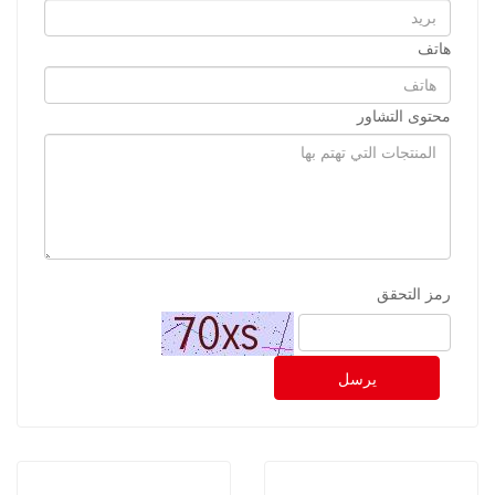
هاتف
محتوى التشاور
رمز التحقق
يرسل