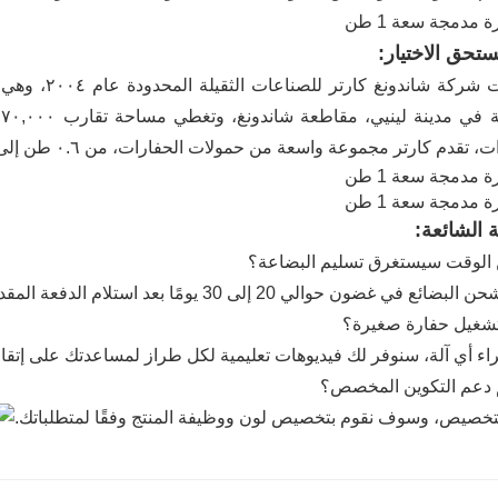
تحق الاختيار:
تأسست شركة ش
قدم كارتر مجموعة واسعة من حمولات الحفارات، من ٠.٦ طن إلى ٤٩ طنًا، لتلبية احتياجات العملاء المتنوعة.
ة الشائعة:
الوقت سيستغرق تسليم البضاعة؟
ائع في غضون حوالي 20 إلى 30 يومًا بعد استلام الدفعة المقدمة
تشغيل حفارة صغيرة؟
اء أي آلة، سنوفر لك فيديوهات تعليمية لكل طراز لمساعدتك على إتقان
 دعم التكوين المخصص؟
تخصيص، وسوف نقوم بتخصيص لون ووظيفة المنتج وفقًا لمتطلباتك.