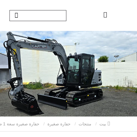
بيت
منتجات
حفارة صغيرة
حفارة صغيرة سعة 1 طن