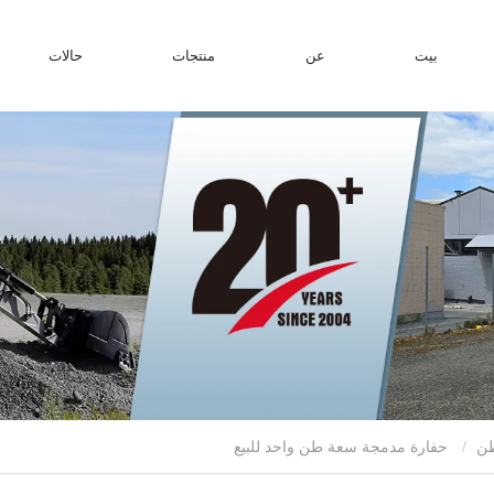
بيت
عن
منتجات
حالات
حفارة مدمجة سعة طن واحد للبيع