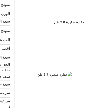
نموذج
الوزن 
سعة ال
حفارة صغيرة 2.6 طن
نموذج 
القدرة
حفارة صغيرة 2.6 طن
أقصى ع
سعة ال
الحد ال
ضغط ال
سعة خز
سعة خز
سرعة ا
سرعة ا