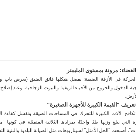
لفضاء: مرونة بمستوى المليمتر
ية الدخول والخروج من الأحياء الريفية والبيوت الزجاجية. وعند إصلاح خ
أرض.
تعريف "القيمة الكبيرة للأجهزة الصغيرة"
تكافح الآلات الكبيرة للتحرك في المساحات الضيقة وتفشل كفاءة الع
 التي يبلغ وزنها طنًا واحدًا، بمزاياها الثلاثية المتمثلة في كونها 
"، أصبحت "الحل الأمثل" لسيناريوهات مثل الصيانة البلدية والبنية التح