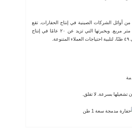
اندونغ كارتر للصناعات الثقيلة المحدودة عام ٢٠٠٤، وهي من أوائل الشركات الصينية في إنتاج الحفارات. تقع
الشركة في مدينة لينيي، مقاطعة شاندونغ، وتغطي مساحة تقارب ٧٠,٠٠٠ متر مربع. وبخبرتها التي تزيد عن ٢٠ عامًا في إنتاج
 تشغيلها بسرعة. لا تقلق.