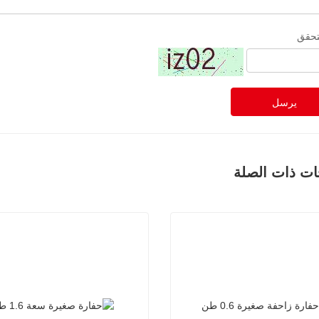
تحقق
يرسل
ات ذات الصلة