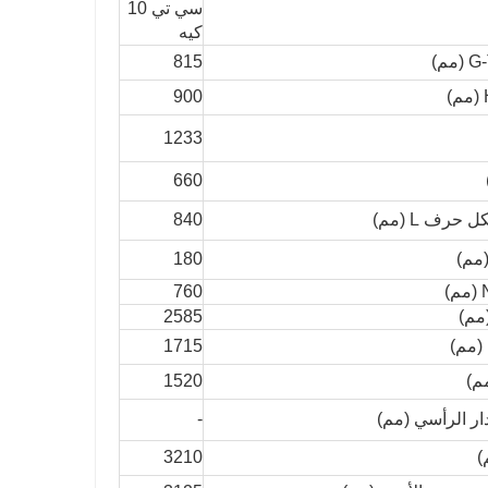
سي تي 10
كيه
815
900
1233
660
رف L (مم)
840
180
760
مم)
2585
 (مم)
1715
م)
1520
ر الرأسي (مم)
-
)
3210