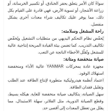
سواءً كان الأمر يتعلق بحفر الخنادق، أو تكسير الخرسانة، أو
زراعة الأشجار، أو تسوية الأرض، فهي قادرة على القيام بكل
ذلك، مما يوفر عليك تكاليف شراء معدات أخرى بشكل
منفصل.
راحة المشغل وسلامته:
يُخفّض نظام التحكم البديهي من متطلبات التشغيل ويُخفّض
تكاليف التدريب. كما تضمن بيئة القيادة المريحة إنتاجية عالية
للمشغل وتُقلّل الأخطاء الناتجة عن التعب.
صيانة منخفضة ومتانة:
مجهزة عادة بمحركات YANMAR عالية الأداء ومنخفضة
استهلاك الوقود.
اعتماد أنظمة هيدروليكية متطورة لإنتاج الطاقة عند الطلب
وتقليل فقدان الطاقة.
سهل الصيانة، بتكاليف صيانة منخفضة للغاية. هيكله بسيط،
وقطع الصيانة الدورية، مثل الفلاتر، سهلة الاستبدال، مما
يقلل من تعطل المعدات إلى أقصى حد.