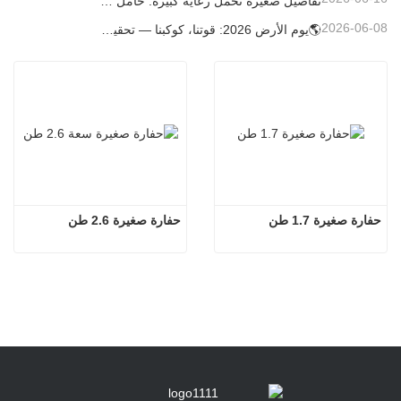
تفاصيل صغيرة تحمل رعاية كبيرة: حامل أكواب ملحوم حسب الطلب للحفارات الصغيرة
2026-06-08
🌎يوم الأرض 2026: قوتنا، كوكبنا — تحقيق البناء منخفض الكربون باستخدام حفارات كارتر الصغيرة
حفارة صغيرة 1.7 طن
حفارة صغيرة 2.6 طن