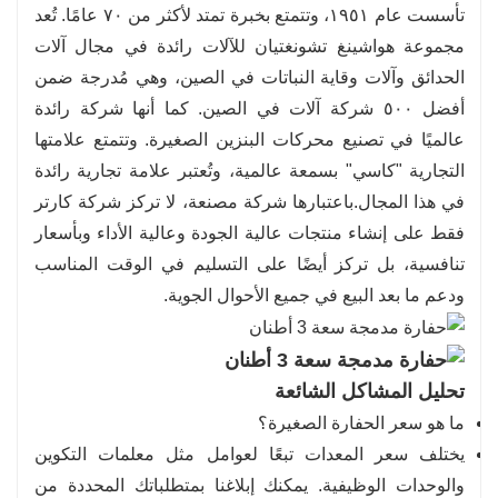
تأسست عام ١٩٥١، وتتمتع بخبرة تمتد لأكثر من ٧٠ عامًا. تُعد
مجموعة هواشينغ تشونغتيان للآلات رائدة في مجال آلات
الحدائق وآلات وقاية النباتات في الصين، وهي مُدرجة ضمن
أفضل ٥٠٠ شركة آلات في الصين. كما أنها شركة رائدة
عالميًا في تصنيع محركات البنزين الصغيرة. وتتمتع علامتها
التجارية "كاسي" بسمعة عالمية، وتُعتبر علامة تجارية رائدة
في هذا المجال.
باعتبارها شركة مصنعة، لا تركز شركة كارتر
فقط على إنشاء منتجات عالية الجودة وعالية الأداء وبأسعار
تنافسية، بل تركز أيضًا على التسليم في الوقت المناسب
ودعم ما بعد البيع في جميع الأحوال الجوية.
تحليل المشاكل الشائعة
ما هو سعر الحفارة الصغيرة؟
يختلف سعر المعدات تبعًا لعوامل مثل معلمات التكوين
والوحدات الوظيفية. يمكنك إبلاغنا بمتطلباتك المحددة من