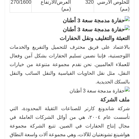
للخلوص الأرضي
320
العرض/الارتفاع
270/1600
(مم)
(مم)
التعبئة والتغليف ونقل الحفارات
بالاعتماد على فريق محترف للتحميل والتفريغ والخدمات
اللوجستية، فإننا نضمن تسليم الحفارات بشكل آمن وفعال
للعملاء العالميين. نحن نقدم مجموعة متنوعة من خيارات
النقل، مثل نقل الحاويات القياسية والنقل السائب والنقل
بالسكك الحديدية.
ملف الشركة
شركة شاندونغ كارتر للصناعات الثقيلة المحدودة، التي
تأسست عام ٢٠٠٤، هي من أوائل الشركات العاملة في
مجال إنتاج الحفارات في الصين. تتبع الشركة مجموعة
هواشينغ تشونغتيان للآلات، وهي مجموعة آلات واسعة النطاق