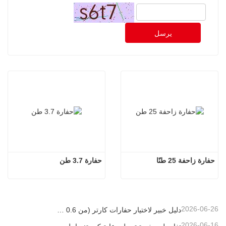
يرسل
حفارة زاحفة 25 طنًا
حفارة 3.7 طن
2026-06-26
دليل خبير لاختيار حفارات كارتر (من 0.6 طن إلى 60 طن) لتحقيق الكفاءة المثلى في موقع العمل
2026-06-16