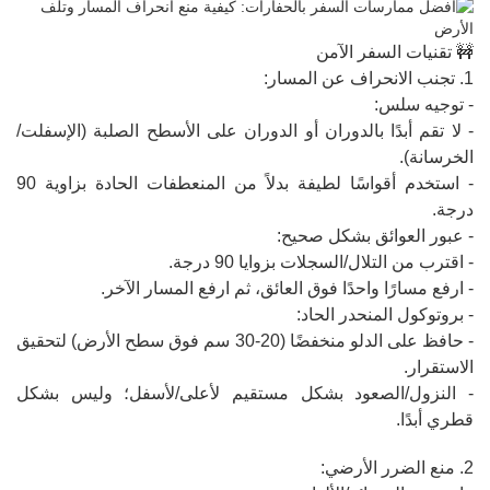
🚧 تقنيات السفر الآمن
1. تجنب الانحراف عن المسار:
- توجيه سلس:
- لا تقم أبدًا بالدوران أو الدوران على الأسطح الصلبة (الإسفلت/
الخرسانة).
- استخدم أقواسًا لطيفة بدلاً من المنعطفات الحادة بزاوية 90
درجة.
- عبور العوائق بشكل صحيح:
- اقترب من التلال/السجلات بزوايا 90 درجة.
- ارفع مسارًا واحدًا فوق العائق، ثم ارفع المسار الآخر.
- بروتوكول المنحدر الحاد:
- حافظ على الدلو منخفضًا (20-30 سم فوق سطح الأرض) لتحقيق
الاستقرار.
- النزول/الصعود بشكل مستقيم لأعلى/لأسفل؛ وليس بشكل
قطري أبدًا.
2. منع الضرر الأرضي: