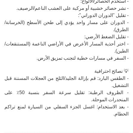
- استخدم الحصائر/الألواح:
- نشر حصائر خشبية أو مركبة على العشب الناعم/الرصيف.
- تقليل "الدوران الدوراني":
- الدوران على مسار واحد يؤدي إلى طحن الأسطح (الخرسانة/
الطرق).
- تقليل الضغط الأرضي:
- اختر أحذية المسار الأعرض في الأراضي الناعمة (المستنقعات/
الطين).
- السفر في مسارات خطية لتجنب تمزيق الأرض.
💡 نصائح احترافية
- الطقس البارد: قم بإزالة الجليد/الثلج من العجلات المسننة قبل
التشغيل.
- الظروف الرطبة: تقليل سرعة السفر بنسبة 50٪ على
المنحدرات الموحلة.
- بعد الاستخدام: اغسل الجزء السفلي من السيارة لمنع تراكم
الحطام.