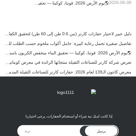
2026-06-08
🌎يوم الأرض 2026: قوتنا، كوكبنا — تحقيق البناء منخفض الكربون باستخدام حفارات كارتر الصغيرة
دليل خبير لاختيار حفارات كارتر (من 0.6 طن إلى 60 طن) لتحقيق الكفاءة المثلى في موقع العمل
تفاصيل صغيرة تحمل رعاية كبيرة: حامل أكواب ملحوم حسب الطلب للحفارات الصغيرة
🌎يوم الأرض 2026: قوتنا، كوكبنا — تحقيق البناء منخفض الكربون باستخدام حفارات كارتر الصغيرة
تعرض شركة كارتر للصناعات الثقيلة منتجاتها الرائدة في معرض كوماتيك الدولي 2026 في تركيا.
معرض كانتون الـ139 لعام 2026: حفارات كارتر للصناعات الثقيلة المدمجة في الجناح 12.0B35
إذا كانت لديك نية شراء أو استخدام الحفارات، يرجى اختيارنا
يرسل