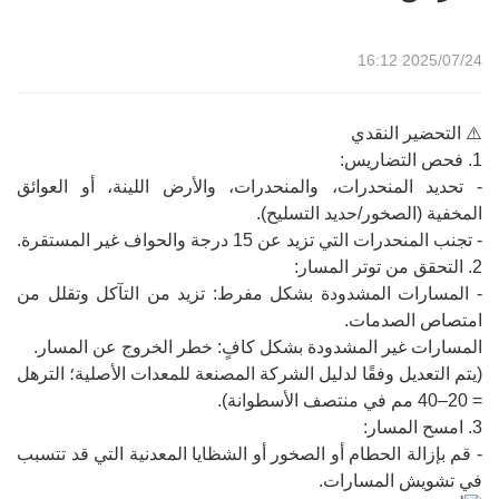
2025/07/24 16:12
⚠️ التحضير النقدي
1. فحص التضاريس:
- تحديد المنحدرات، والمنحدرات، والأرض اللينة، أو العوائق
المخفية (الصخور/حديد التسليح).
- تجنب المنحدرات التي تزيد عن 15 درجة والحواف غير المستقرة.
2. التحقق من توتر المسار:
- المسارات المشدودة بشكل مفرط: تزيد من التآكل وتقلل من
امتصاص الصدمات.
المسارات غير المشدودة بشكل كافٍ: خطر الخروج عن المسار.
(يتم التعديل وفقًا لدليل الشركة المصنعة للمعدات الأصلية؛ الترهل
= 20–40 مم في منتصف الأسطوانة).
3. امسح المسار:
- قم بإزالة الحطام أو الصخور أو الشظايا المعدنية التي قد تتسبب
في تشويش المسارات.