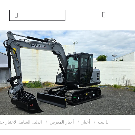
بيت
أخبار
أخبار المعرض
الدليل الشامل لاختيار حفارات الزاحف: اعثر على شريك البناء المثالي الخاص بك