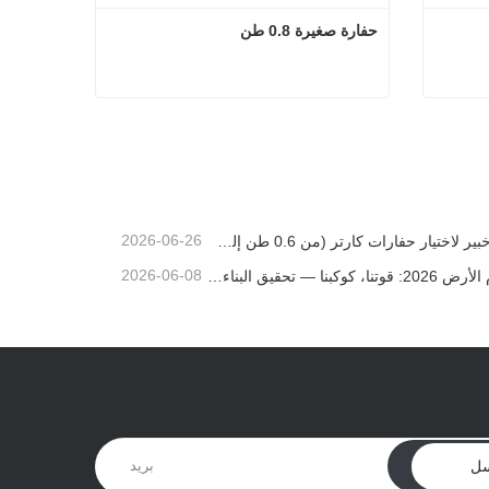
حفارة صغيرة 0.8 طن
حفارة صغيرة 0.8 طن
اتصل الآن
2026-06-26
دليل خبير لاختيار حفارات كارتر (من 0.6 طن إلى 60 طن) لتحقيق الكفاءة المثلى في موقع العمل
2026-06-08
🌎يوم الأرض 2026: قوتنا، كوكبنا — تحقيق البناء منخفض الكربون باستخدام حفارات كارتر الصغيرة
ل