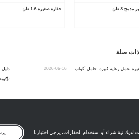
مدمج 3 طن
حفارة صغيرة 1.6 طن
حفار صغير مدمج 3 طن
حفارة صغيرة 1.6 طن
لآن
اتصل الآن
ذات صلة
2026-06-16
تفاصيل صغيرة تحمل رعاية كبيرة: حامل أكواب ملحوم حسب الطلب للحفارات الصغيرة
نت لديك نية شراء أو استخدام الحفارات، يرجى اختيارنا
يرس