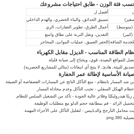
أفضل ل
تنسيق الحدائق، والبناء الحضري، والهدم الداخلي
أعمال الطرق، تطوير العقارات، الري
التعدين، ونقل التربة على نطاق واسع
الحفر العميق، عمليات الموانئ، المحاجر
ضل للمواقع البعيدة، قوي، ويحتاج إلى صيانة قليلة.
ديق للبيئة، هادئ، لا ينتج أي انبعاثات (مثالي للمشاريع الحضرية).
صيانة الأساسية لإطالة عمر الحفارة