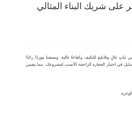
ر على شريك البناء المثالي
ثباتٍ عالٍ وقابليةٍ للتكيف وكفاءةً عالية. وبصفتنا موردًا رائدًا
 الدليل في اختيار الحفارة الزاحفة الأنسب لمشروعك، مما يضمن
لوعرة.