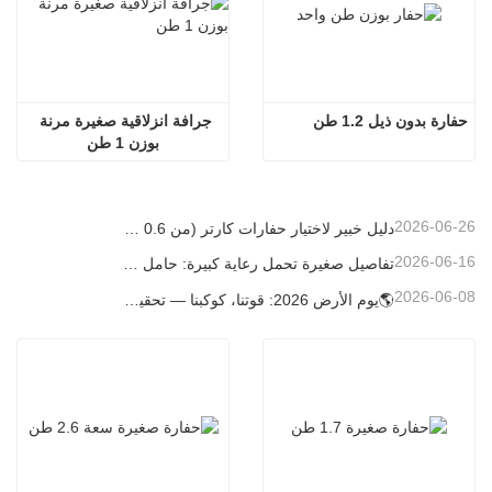
حفارة بدون ذيل 1.2 طن
جرافة انزلاقية صغيرة مرنة 
بوزن 1 طن
2026-06-26
دليل خبير لاختيار حفارات كارتر (من 0.6 طن إلى 60 طن) لتحقيق الكفاءة المثلى في موقع العمل
2026-06-16
تفاصيل صغيرة تحمل رعاية كبيرة: حامل أكواب ملحوم حسب الطلب للحفارات الصغيرة
2026-06-08
🌎يوم الأرض 2026: قوتنا، كوكبنا — تحقيق البناء منخفض الكربون باستخدام حفارات كارتر الصغيرة