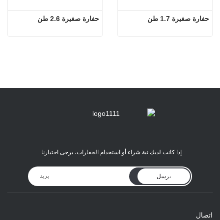
حفارة صغيرة 1.7 طن
حفارة صغيرة 2.6 طن
إذا كانت لديك نية شراء أو استخدام الحفارات، يرجى اختيارنا
يرسل
اتصال