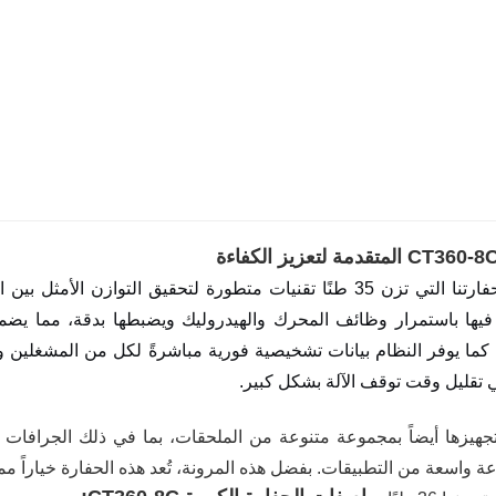
تدمج حفارتنا التي تزن 35 طنًا تقنيات متطورة لتحقيق التوازن 
فيها باستمرار وظائف المحرك والهيدروليك ويضبطها بدقة، مما يض
 كما يوفر النظام بيانات تشخيصية فورية مباشرةً لكل من المشغلين وف
ي تقليل وقت توقف الآلة بشكل كبير.
جهيزها أيضاً بمجموعة متنوعة من الملحقات، بما في ذلك الجرافات 
 واسعة من التطبيقات. بفضل هذه المرونة، تُعد هذه الحفارة خياراً مم