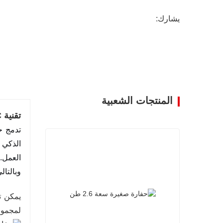
يشارك:
المنتجات الشعبية
تقنية CT360-8C المتقدمة لتعزيز الكفاءة
الذكي 
العمل.
وبالتال
يمكن ت
لمجموعة