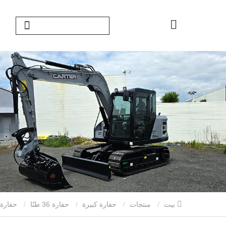
بيت
منتجات
حفارة كبيرة
حفارة 36 ​​طنًا
حفارة 36 ​​طن