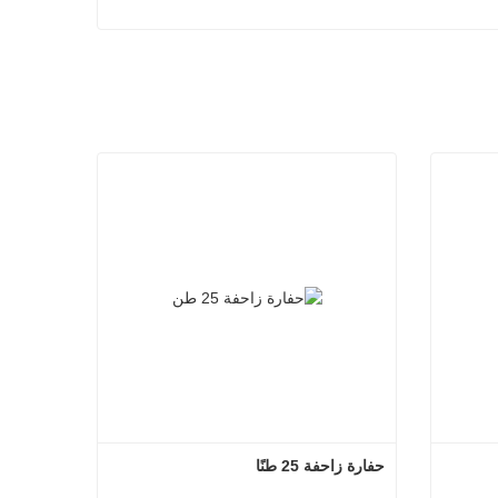
حفارة زاحفة 25 طنًا