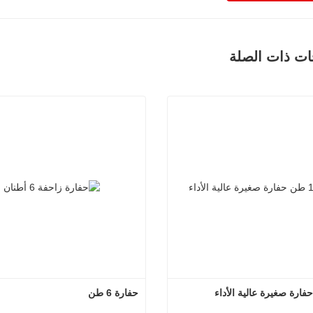
ات ذات الصلة
حفارة 6 طن