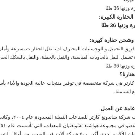
لحفارة الكبيرة:
وشحن حفارة كبيرة:
يق التحميل واللوجستيات المحترف لدينا نقل الحفارات بسرعة وأمان إلى
تشمل النقل بالحاويات القياسية، والنقل بالجملة، والنقل بالسكك الحدي
ختارنا؟
ارتر هي شركة متخصصة في توفير منتجات عالية الجودة والأداء بأ
يع الشاملة.
عامة عن العمل
تأسست شركة شا
تشونغتيان للآلات، إحدى أكبر ٥٠٠ شركة آلات في الص