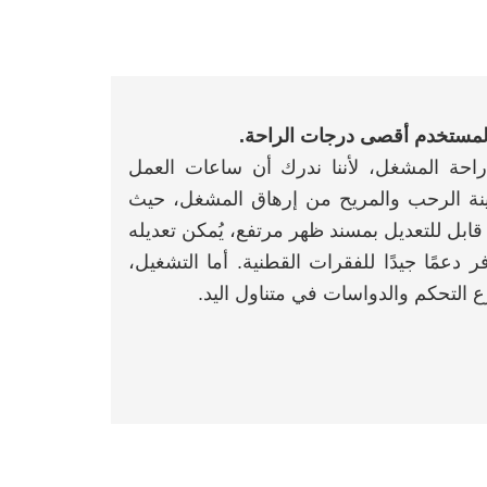
35 طنًا مع مراعاة راحة المشغل، لأننا ندرك أن ساعات العمل
ابينة الرحب والمريح من إرهاق المشغل، حيث
قابل للتعديل بمسند ظهر مرتفع، يُمكن تعديله
دعمًا جيدًا للفقرات القطنية. أما التشغيل،
ع التحكم والدواسات في متناول اليد.