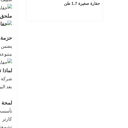
حفارة صغيرة 1.7 طن
ملحق ا
حفارة صغيرة 1.7 طن
حزمة 
يضمن فر
متنوعة 
لماذا ت
شركة ك
بعد الب
لمحة 