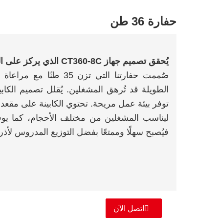
حفارة 36 ​​طن
يُحقق تصميم جهاز CT360-8C الذي يركز على المستخدم أقصى درجات الراحة.
صُممت حفارتنا التي تزن 
الطويلة قد تُرهق المشغلين. يُقلل تصميم الك
توفر بيئة عمل مريحة. تحتوي الكابينة على مقعد 
ليناسب المشغلين من مختلف الأحجام، كما يوفر 
فيُصبح سهلًا وممتعًا بفضل التوزيع المدروس لأذر
اتصل الآن