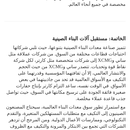
مخصصة في جميع أنحاء العالم.
الخاتمة: مستقبل آلات البناء الصينية
تتميز صناعة معدات البناء الصينية بتنوعها، حيث تلبي شركاتها
احتياجات قطاعات مختلفة من السوق. من شركات عملاقة مثل
ساني وXCMG إلى شركات متخصصة مثل كارتر، لكل شركة
نقاط قوة وتحديات. تتصدر ساني وXCMG من حيث الحجم
والانتشار العالمي، إلا أن ثقافتهما المؤسسية وقدرتهما على
التكيف مع الأسواق العالمية قد تحد من جاذبيتهما في بعض
الأسواق. في الوقت نفسه، ساعد التزام كارتر بإنتاج حفارات
صغيرة فائقة الجودة على ترسيخ مكانتها في السوق، حيث تواصل
جذب قاعدة عملاء مخلصة.
مع استمرار تطور سوق معدات البناء العالمية، سيحتاج المصنعون
الصينيون إلى التكيف مع متطلبات المستهلكين المتغيرة، والتقدم
التكنولوجي، وممارسات الأعمال الدولية. ومن المرجح أن تزدهر
الشركات التي تجمع بين الابتكار والمرونة والتكيف مع الظروف