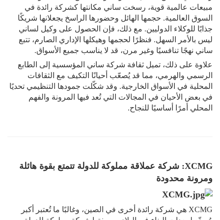
مبيعات عالمية قوية، رسخت ساني مكانتها كشركة رائدة في
السوق العالمية. حجمها الهائل وحضورها الراسخ يجعلانها شريكًا
جذابًا للوكلاء الدوليين. مع ذلك، فإن الحصول على وكيل لساني
ليس بالأمر السهل. فنظرًا لحجمها وهيكلها الإداري الصارم، تتبع
ساني نهجًا تنافسيًا وغير مرن، قد لا يناسب جميع الأسواق.
علاوة على ذلك، تميل ثقافة شركة ساني المؤسسية إلى الطابع
الرسمي والهرمي، مما قد يُصعّب أحيانًا التكيف مع الثقافات
المحلية في الأسواق الخارجية. وقد شكّلت جمودها التنظيمي تحديًا
في بعض الأحيان في المجالات التي تُعد فيها المرونة والفهم
المحلي أمرًا أساسيًا للنجاح.
XCMG: شركة عملاقة مملوكة للدولة تتمتع بقوة هائلة
ومرونة محدودة
XCMG هي شركة رائدة أخرى في الصين، وغالبًا ما تُعتبر أكبر