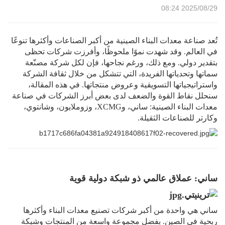
2025/08/29 08:24
تُعد صناعة معدات البناء الصينية من أكبر الصناعات وأكثرها تنوعًا
في العالم. وقد شهدت نموًا ملحوظًا، وأفرزت شركات تحظى
بتقدير دولي. ومع ذلك، ورغم نجاحها، فإن لكل شركة مصنّعة
سماتها وتحدياتها الفريدة، التي تتشكل من خلال ثقافة الشركة
واستراتيجياتها التسويقية وعروض منتجاتها. في هذه المقالة،
سنحلل نقاط القوة والضعف لدى بعض أبرز الشركات في صناعة
معدات البناء الصينية: ساني، وXCMG، وزوملايون، وشانتوي،
وكارتر للصناعات الثقيلة.
ساني: عملاق عالمي ذو شبكة دولية قوية
ساني هي واحدة من أكبر شركات تصنيع معدات البناء وأكثرها
ربحية في الصين. بفضل مجموعة واسعة من المنتجات وشبكة