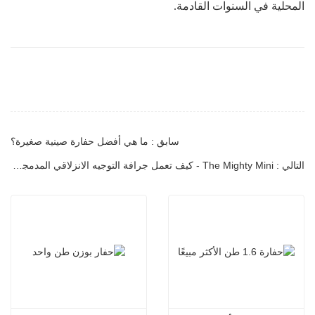
المحلية في السنوات القادمة.
سابق : ما هي أفضل حفارة صينية صغيرة؟
التالي : The Mighty Mini - كيف تعمل جرافة التوجيه الانزلاقي المدمجة الجديدة لدينا على إحداث ثورة في العمل في المساحات الضيقة