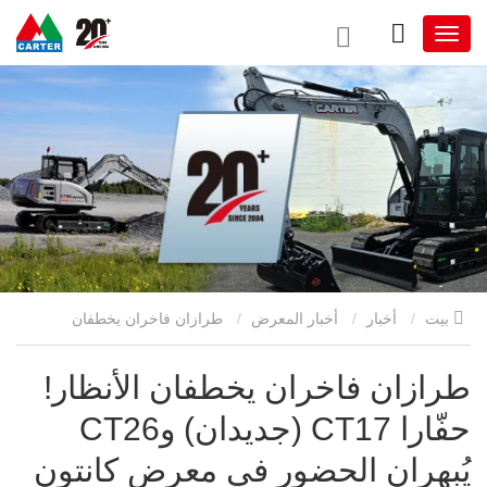
بيت
أخبار
أخبار المعرض
طرازان فاخران يخطفان
الأنظار! حفّارا CT17 (جديدان) وCT26 يُبهران الحضور في معرض
طرازان فاخران يخطفان الأنظار!
حفّارا CT17 (جديدان) وCT26
كانتون الـ 138
يُبهران الحضور في معرض كانتون