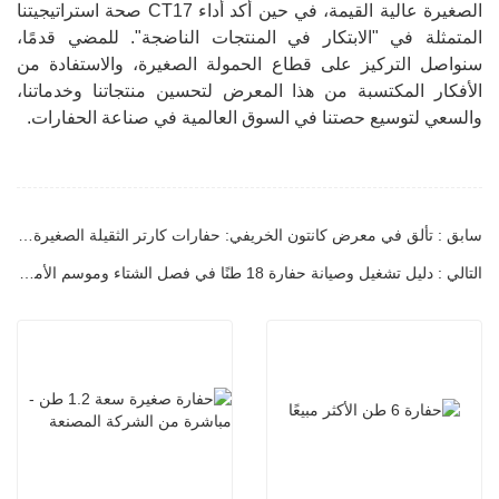
الصغيرة عالية القيمة، في حين أكد أداء CT17 صحة استراتيجيتنا
المتمثلة في "الابتكار في المنتجات الناضجة". للمضي قدمًا،
سنواصل التركيز على قطاع الحمولة الصغيرة، والاستفادة من
الأفكار المكتسبة من هذا المعرض لتحسين منتجاتنا وخدماتنا،
والسعي لتوسيع حصتنا في السوق العالمية في صناعة الحفارات.
سابق : تألق في معرض كانتون الخريفي: حفارات كارتر الثقيلة الصغيرة تحظى بإشادة العملاء العالميين!
التالي : دليل تشغيل وصيانة حفارة 18 طنًا في فصل الشتاء وموسم الأمطار