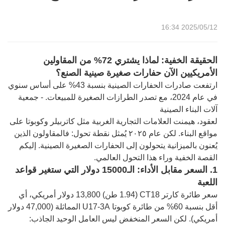
2025/05/12 16:34
الحقيقة الخفية: لماذا يشتري 72% من المقاولين
الأمريكيين الآن حفارات صغيرة صينية الصنع؟
ارتفعت صادرات الحفارات الصينية بنسبة 43% على أساس سنوي
في عام 2024، مع تصدر الطرازات الصغيرة للمبيعات. - جمعية
آلات البناء الصينية
لعقود، هيمنت العلامات التجارية الغربية مثل كاتربيلر وكوبوتا على
مواقع البناء. لكن عام ٢٠٢٥ يُمثل نقطة تحول: فالمقاولون الذين
يُعنون بالميزانية يتحولون إلى الحفارات الصغيرة الصينية. إليكم
القصة الخفية وراء هذا التحول العالمي.
1. السعر مقابل الأداء: الـ15000 دولار التي ستغير قواعد
اللعبة
سعر طائرة كارتر CT18 (1.94 طن) 13,800 دولار أمريكي، أي
أقل بنسبة 60% من طائرة كوبوتا U17-3A المماثلة (47,000 دولار
أمريكي). لكن السعر المنخفض ليس العامل الوحيد الجاذب: