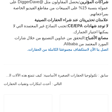
شراكات المؤثرين:
يحصل المقاولون مثل @DiggerDave على
عمولة بنسبة 15% على المبيعات من مقاطع الفيديو الخاصة
بمراجعاتهم.
علامتان تحذيريتان عند شراء الحفارات الصينية
لا توجد شهادات CE/EPA:
تجنب النماذج غير المعتمدة التي لا
يمكنها اجتياز الجمارك.
مصانع الأشباح:
التحقق من عناوين التصنيع من خلال شارات
المورد المعتمد من Alibaba.
اتصل بنا الآن لاستكشاف مجموعتنا الكاملة من الحفارات.
سابق : تكنولوجيا الحفارات الصغيرة الأساسية: كيف تتمتع هذه الآلات الصغيرة بمثل هذه القوة الكبيرة؟
التالي : أحدث ابتكارات وتقنيات الحفارات