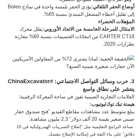
أوضاع الحفر التلقائي:
يؤدي الحفر بلمسة واحدة في نماذج Boleo
إلى تقليل أخطاء المشغل المبتدئ بنسبة 65%.
المؤهلات الخضراء
الامتثال للمرحلة الخامسة من الاتحاد الأوروبي:
يقلل محرك
CARTER CT18 من انبعاثات الجسيمات بنسبة 60% مقارنة
بطرازات 2020.
3. حرب وسائل التواصل الاجتماعي: #ChinaExcavator
ينتشر على نطاق واسع
العلامات التجارية الصينية تفوز في ساحة المعركة الرقمية:
هيمنة تيك توك/يوتيوب:
يبلغ متوسط ​​عدد مشاهدات مقاطع الفيديو "فتح صندوق حفار
صيني صغير بقيمة 20 ألف دولار" 2.3 مليون مشاهدة.
تساعد البرامج التعليمية مثل "إصلاح التسريبات الهيدروليكية في 10
دقائق" على بناء الثقة في إمكانية الإصلاح بنفسك.