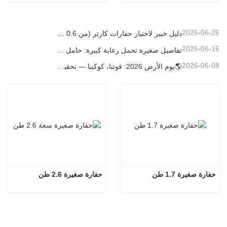
2026-06-26
دليل خبير لاختيار حفارات كارتر (من 0.6 طن إلى 60 طن) لتحقيق الكفاءة المثلى في موقع العمل
2026-06-16
تفاصيل صغيرة تحمل رعاية كبيرة: حامل أكواب ملحوم حسب الطلب للحفارات الصغيرة
2026-06-08
🌎يوم الأرض 2026: قوتنا، كوكبنا — تحقيق البناء منخفض الكربون باستخدام حفارات كارتر الصغيرة
حفارة صغيرة 1.7 طن
حفارة صغيرة 2.6 طن