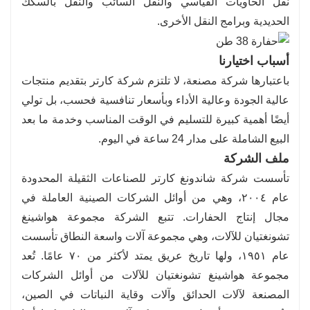
نقل الحاويات القياسي والنقل السائب والنقل بالسكك
الحديدية وبرامج النقل الأخرى.
أسباب اختيارنا
باعتبارها شركة مصنعة، لا تلتزم شركة كارتر بتقديم منتجات
عالية الجودة وعالية الأداء وبأسعار تنافسية فحسب، بل تولي
أيضًا أهمية كبيرة للتسليم في الوقت المناسب وخدمة ما بعد
البيع الشاملة على مدار 24 ساعة في اليوم.
ملف الشركة
تأسست شركة شاندونغ كارتر للصناعات الثقيلة المحدودة
عام ٢٠٠٤، وهي من أوائل الشركات الصينية العاملة في
مجال إنتاج الحفارات. تتبع الشركة مجموعة هواشينغ
تشونغتيان للآلات، وهي مجموعة آلات واسعة النطاق تأسست
عام ١٩٥١، ولها تاريخ عريق يمتد لأكثر من ٧٠ عامًا. تُعد
مجموعة هواشينغ تشونغتيان للآلات من أوائل الشركات
المصنعة لآلات الحدائق وآلات وقاية النباتات في الصين،