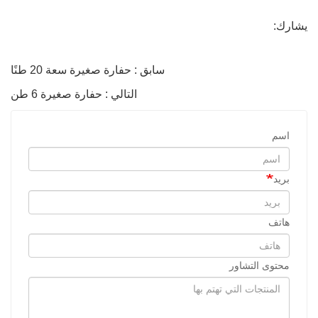
يشارك:
سابق : حفارة صغيرة سعة 20 طنًا
التالي : حفارة صغيرة 6 طن
اسم
بريد
هاتف
محتوى التشاور