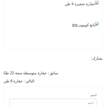
يشارك:
سابق : حفارة متوسطة سعة 22 طنًا
التالي : حفارة 8 طن
اسم