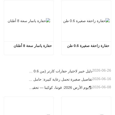
حفارة زاحفة صغيرة 0.6 طن
حفارة يانمار سعة 8 أطنان
2026-06-26
دليل خبير لاختيار حفارات كارتر (من 0.6 طن إلى 60 طن) لتحقيق الكفاءة المثلى في موقع العمل
2026-06-16
تفاصيل صغيرة تحمل رعاية كبيرة: حامل أكواب ملحوم حسب الطلب للحفارات الصغيرة
2026-06-08
🌎يوم الأرض 2026: قوتنا، كوكبنا — تحقيق البناء منخفض الكربون باستخدام حفارات كارتر الصغيرة