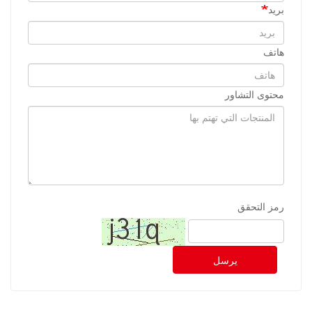
بريد
هاتف
محتوى التشاور
رمز التحقق
يرسل