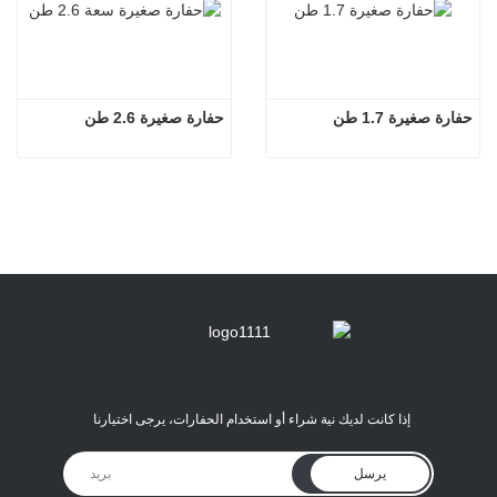
حفارة صغيرة 1.7 طن
حفارة صغيرة 2.6 طن
إذا كانت لديك نية شراء أو استخدام الحفارات، يرجى اختيارنا
يرسل