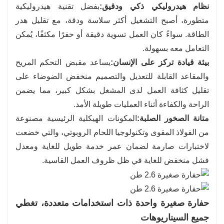
نظام هيدروليكي ذكي ودقيق:
بفضل تقنية هيدروليكية
متطورة، أصبح التشغيل أكثر سلاسة ودقة، مع تقليل هدر
الطاقة. سواءً كان العمل تسوية دقيقة أو حفرًا مكثفًا، يُمكن
التعامل معه بسهولة.
بيئة قيادة تركز على الإنسان:
يساعد مقبض التحكم المريح
والمقاعد القابلة للتعديل والتصميم منخفض الضوضاء على
تقليل كثافة العمل لدى المشغل بشكل كبير، مما يضمن
الراحة والكفاءة أثناء العمليات طويلة الأمد.
متانة الصخور الصلبة:
المكونات الهيكلية الرئيسية مصنوعة
من الفولاذ المقوى وتكنولوجيا اللحام الروبوتي، والتي خضعت
لاختبارات صارمة لضمان عمر خدمة طويل للغاية ومعدل
فشل منخفض للغاية في ظل ظروف العمل القاسية.
حفارة صغيرة واحدة ذات استخدامات متعددة، تغطي
جميع السيناريوهات