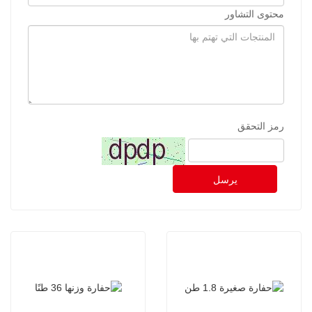
محتوى التشاور
رمز التحقق
يرسل