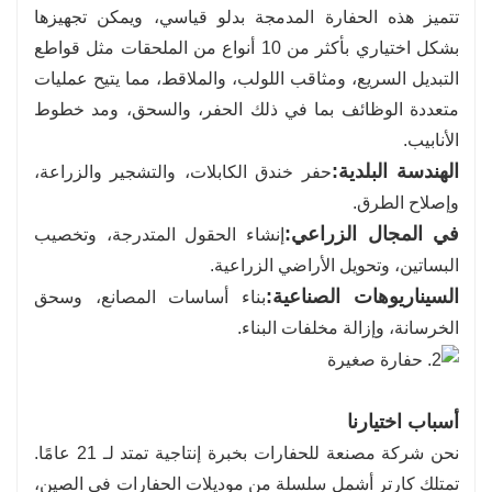
تتميز هذه الحفارة المدمجة بدلو قياسي، ويمكن تجهيزها
بشكل اختياري بأكثر من 10 أنواع من الملحقات مثل قواطع
التبديل السريع، ومثاقب اللولب، والملاقط، مما يتيح عمليات
متعددة الوظائف بما في ذلك الحفر، والسحق، ومد خطوط
الأنابيب.
الهندسة البلدية:
حفر خندق الكابلات، والتشجير والزراعة،
وإصلاح الطرق.
في المجال الزراعي:
إنشاء الحقول المتدرجة، وتخصيب
البساتين، وتحويل الأراضي الزراعية.
السيناريوهات الصناعية:
بناء أساسات المصانع، وسحق
الخرسانة، وإزالة مخلفات البناء.
أسباب اختيارنا
نحن شركة مصنعة للحفارات بخبرة إنتاجية تمتد لـ 21 عامًا.
تمتلك كارتر أشمل سلسلة من موديلات الحفارات في الصين،