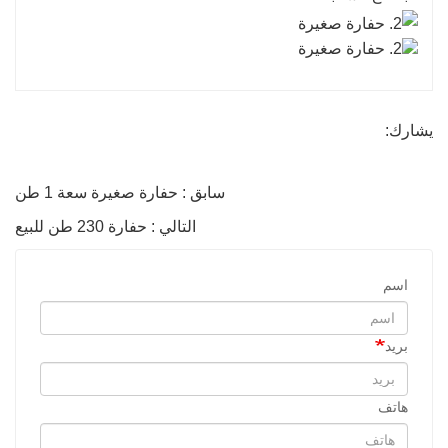
يشارك:
سابق : حفارة صغيرة سعة 1 طن
التالي : حفارة 230 طن للبيع
اسم
بريد
هاتف