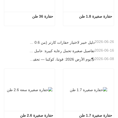
حفارة صغيرة 1.8 طن
حفارة 36 ​​طن
2026-06-26
دليل خبير لاختيار حفارات كارتر (من 0.6 طن إلى 60 طن) لتحقيق الكفاءة المثلى في موقع العمل
2026-06-16
تفاصيل صغيرة تحمل رعاية كبيرة: حامل أكواب ملحوم حسب الطلب للحفارات الصغيرة
2026-06-08
🌎يوم الأرض 2026: قوتنا، كوكبنا — تحقيق البناء منخفض الكربون باستخدام حفارات كارتر الصغيرة
حفارة صغيرة 1.7 طن
حفارة صغيرة 2.6 طن