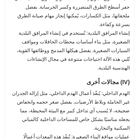
حفر أسطح الطرق المتضررة وكسر الخرسانة. بفضل
ملحقاتها، مثل الكسارات، يُمكنها إنجاز مهام صيانة الطرق
بسرعة وكفاءة.
إنشاء المرافق البلدية: تُستخدم في إنشاء المرافق البلدية
الصغيرة، مثل بناء أساسات محطات الحافلات ومواقف
السيارات الصغيرة. بفضل هيكلها المدمج ووظائفها القوية،
تُلبي هذه الآلة احتياجات متنوعة في مجال الإنشاءات
الهندسية البلدية.
(IV) مجالات أخرى
الهدم الداخلي: يُنفّذ أعمال الهدم الداخلي، مثل إزالة الجدران
غير الحاملة وبلاط الأرضيات. بفضل صغر حجمه وانخفاض
ضجيجه، لا يُسبب أي تداخل كبير مع البيئة المحيطة، مما
يجعله مناسبًا بشكل خاص للمساحات الداخلية كالمباني
السكنية والتجارية.
عمليات مواقع البناء الصغيرة: تُنفّذ هذه المعدات أعمالًا