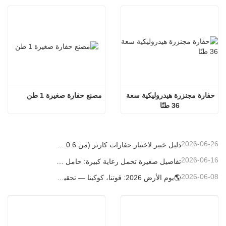
حفارة مجنزرة هيدروليكية سعة 
مصنع حفارة صغيرة 1 طن
36 طنًا
2026-06-26
دليل خبير لاختيار حفارات كارتر (من 0.6 طن إلى 60 طن) لتحقيق الكفاءة المثلى في موقع العمل
2026-06-16
تفاصيل صغيرة تحمل رعاية كبيرة: حامل أكواب ملحوم حسب الطلب للحفارات الصغيرة
2026-06-08
🌎يوم الأرض 2026: قوتنا، كوكبنا — تحقيق البناء منخفض الكربون باستخدام حفارات كارتر الصغيرة