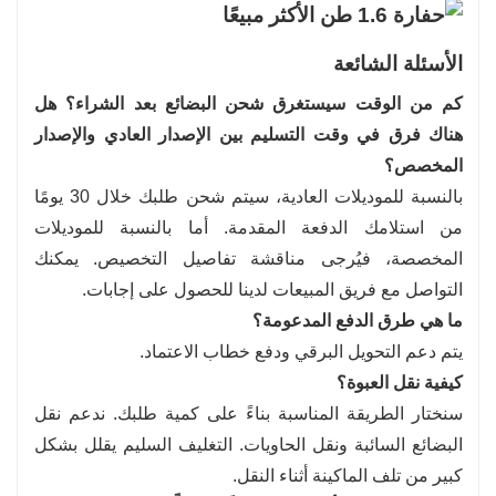
الأسئلة الشائعة
كم من الوقت سيستغرق شحن البضائع بعد الشراء؟ هل
هناك فرق في وقت التسليم بين الإصدار العادي والإصدار
المخصص؟
بالنسبة للموديلات العادية، سيتم شحن طلبك خلال 30 يومًا
من استلامك الدفعة المقدمة. أما بالنسبة للموديلات
المخصصة، فيُرجى مناقشة تفاصيل التخصيص. يمكنك
التواصل مع فريق المبيعات لدينا للحصول على إجابات.
ما هي طرق الدفع المدعومة؟
يتم دعم التحويل البرقي ودفع خطاب الاعتماد.
كيفية نقل العبوة؟
سنختار الطريقة المناسبة بناءً على كمية طلبك. ندعم نقل
البضائع السائبة ونقل الحاويات. التغليف السليم يقلل بشكل
كبير من تلف الماكينة أثناء النقل.