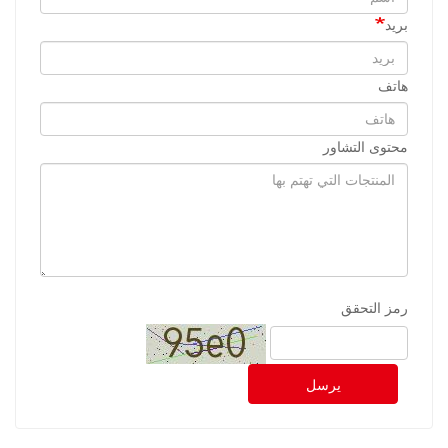
بريد
هاتف
محتوى التشاور
رمز التحقق
يرسل