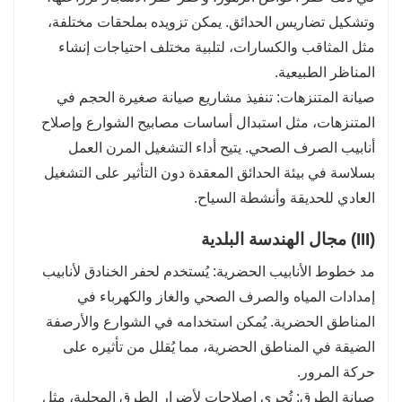
وتشكيل تضاريس الحدائق. يمكن تزويده بملحقات مختلفة،
مثل المثاقب والكسارات، لتلبية مختلف احتياجات إنشاء
المناظر الطبيعية.
صيانة المتنزهات: تنفيذ مشاريع صيانة صغيرة الحجم في
المتنزهات، مثل استبدال أساسات مصابيح الشوارع وإصلاح
أنابيب الصرف الصحي. يتيح أداء التشغيل المرن العمل
بسلاسة في بيئة الحدائق المعقدة دون التأثير على التشغيل
العادي للحديقة وأنشطة السياح.
(III) مجال الهندسة البلدية
مد خطوط الأنابيب الحضرية: يُستخدم لحفر الخنادق لأنابيب
إمدادات المياه والصرف الصحي والغاز والكهرباء في
المناطق الحضرية. يُمكن استخدامه في الشوارع والأرصفة
الضيقة في المناطق الحضرية، مما يُقلل من تأثيره على
حركة المرور.
صيانة الطرق: تُجري إصلاحات لأضرار الطرق المحلية، مثل