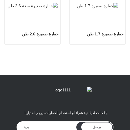
حفارة صغيرة 1.7 طن
حفارة صغيرة 2.6 طن
إذا كانت لديك نية شراء أو استخدام الحفارات، يرجى اختيارنا
يرسل