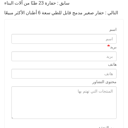
سابق : حفارة 23 طنًا من آلات البناء
التالي : حفار صغير مدمج قابل للطي سعة 6 أطنان الأكثر مبيعًا
اسم
بريد
هاتف
محتوى التشاور
رمز التحقق