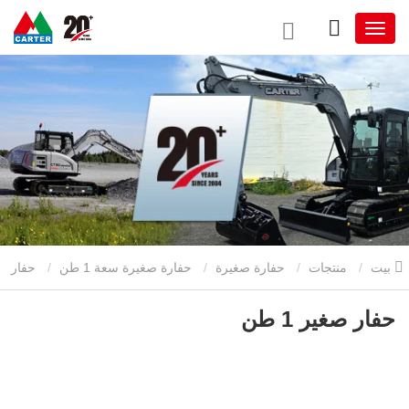
بيت
منتجات
حفارة صغيرة
حفارة صغيرة سعة 1 طن
حفار
صغير 1 طن
حفار صغير 1 طن