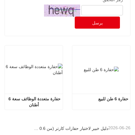
يرسل
حفارة 6 طن للبيع
حفارة متعددة الوظائف سعة 6 
أطنان
2026-06-26
دليل خبير لاختيار حفارات كارتر (من 0.6 طن إلى 60 طن) لتحقيق الكفاءة المثلى في موقع العمل