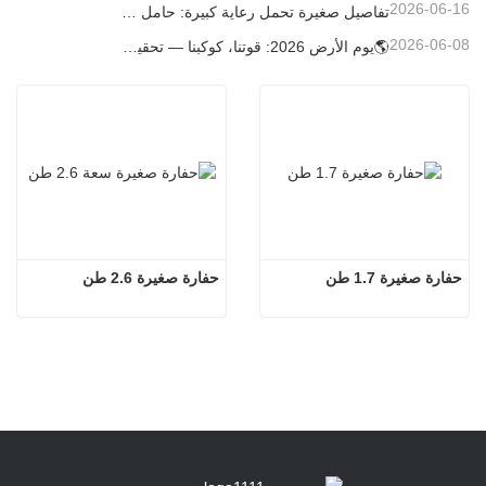
2026-06-16
تفاصيل صغيرة تحمل رعاية كبيرة: حامل أكواب ملحوم حسب الطلب للحفارات الصغيرة
2026-06-08
🌎يوم الأرض 2026: قوتنا، كوكبنا — تحقيق البناء منخفض الكربون باستخدام حفارات كارتر الصغيرة
حفارة صغيرة 1.7 طن
حفارة صغيرة 2.6 طن