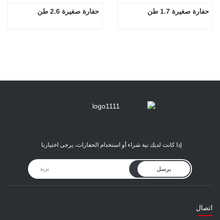
حفارة صغيرة 1.7 طن
حفارة صغيرة 2.6 طن
إذا كانت لديك نية شراء أو استخدام الحفارات، يرجى اختيارنا
يرسل
اتصال