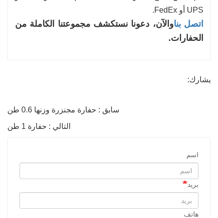
UPS أو FedEx.
اتصل بنا
والآن، دعونا نستكشف مجموعتنا الكاملة من
الحفارات.
يشارك:
سابق : حفارة مجنزرة وزنها 0.6 طن
التالي : حفارة 1 طن
اسم
بريد
هاتف