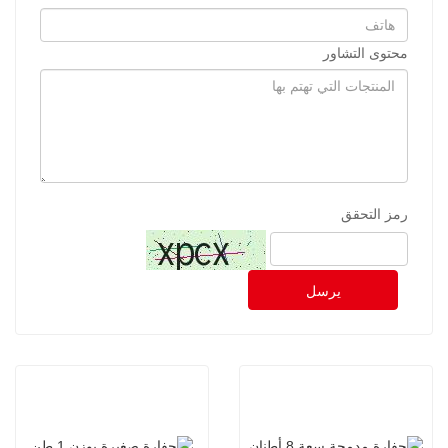
محتوى التشاور
رمز التحقق
يرسل