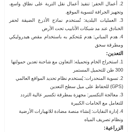
2. أعمال الحفر: تنفيذ أعمال نقل التربة على نطاق واسع،
وتجهيز الجرافة لتسوية الموقع.
3. العمليات البلدية: تُستخدم نماذج الأذرع الضيقة لحفر
الخنادق عند مد شبكات الأنابيب تحت الأرض
4. هدم المباني: هدم مُتحكم به باستخدام مقص هيدروليكي
ومطرقة سحق
التعدين:
1. استخراج الخام وتحميله: التعاون مع شاحنة تعدين حمولتها
300 طن للتحميل المستمر
2. تسوية المنحدرات: يُستخدم نظام تحديد المواقع العالمي
(GPS) للحفاظ على ميل سطح التعدين
3. معالجة التكسير: مجهزة بمطرقة تكسير عالية التردد
للتعامل مع الخامات الكبيرة
4. إدارة النفايات: إنشاء منصة مضادة للانهيارات الأرضية
ونظام تصريف المياه
الزراعية: