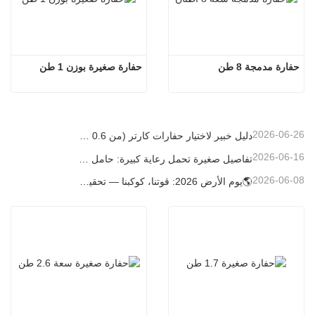
حفارة مدمجة 8 طن
حفارة صغيرة بوزن 1 طن
2026-06-26
دليل خبير لاختيار حفارات كارتر (من 0.6 طن إلى 60 طن) لتحقيق الكفاءة المثلى في موقع العمل
2026-06-16
تفاصيل صغيرة تحمل رعاية كبيرة: حامل أكواب ملحوم حسب الطلب للحفارات الصغيرة
2026-06-08
🌎يوم الأرض 2026: قوتنا، كوكبنا — تحقيق البناء منخفض الكربون باستخدام حفارات كارتر الصغيرة