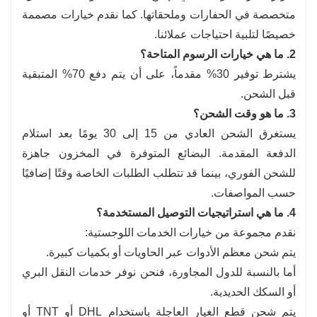
متخصصة في الحفارات وملحقاتها. كما نقدم خيارات مصممة
خصيصًا لتلبية احتياجات عملائنا.
2. ما هي خيارات الرسوم المتاحة؟
يشترط توفير 30% مقدماً، على أن يتم دفع 70% المتبقية
قبل الشحن.
3. ما هو وقت الشحن؟
يستغرق الشحن العادي من 15 إلى 30 يومًا بعد استلام
الدفعة المقدمة. البضائع المتوفرة في المخزون جاهزة
للشحن الفوري، بينما قد تتطلب الطلبات الخاصة وقتًا إضافيًا
حسب المواصفات.
4. ما هي استراتيجيات التوصيل المستخدمة؟
نقدم مجموعة من خيارات الخدمات اللوجستية:
يتم شحن معظم الأدوات عبر الحاويات أو بكميات كبيرة.
أما بالنسبة للدول المجاورة، فنحن نوفر خدمات النقل البري
أو السكك الحديدية.
يتم شحن قطع الغيار العاجلة باستخدام DHL أو TNT أو