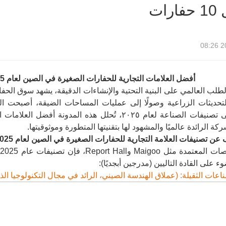
رات
20
أفضل العلامات التجارية للحفارات الصغيرة في الصين لعام 2025: كارتر رائدة في الكفاءة والابتكار
لطلب العالمي على البنية التحتية والإنشاءات الدقيقة، يشهد سوق الحفا
التحديثات الزراعية وصولًا إلى عمليات المساحات الضيقة، أصبحت ال
استنادًا إلى تصنيفات الصناعة لعام ٢٠٢٥، تُحلل هذه
ركة الرائدة عالميًا والمشهود لها بتقنيتها المتطورة وموثوقيتها.
ن تصنيفات العلامة التجارية للحفارات الصغيرة في الصين لعام 2025:
و
 على القادة التاليين (مدرجين أبجديًا):
عات الثقيلة: (عملاق الهندسة الصيني، الرائد في مجال التكنولوجيا الذ