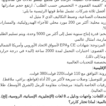
 أفضل ثلاثة شركات. تشمل نقاط قوتها الرئيسية ما يلي:
سلسلة توريد محلية: أكثر من 200 مورد محلي للأجزاء الهيدرول
تاج سنوية تصل إلى أكثر من 5000 وحدة، ويتم تسليم الطلبات بالجملة خلال 30 يومًا (بعد الإيداع).
 CE وEPA لأسواق الاتحاد الأوروبي وأمريكا الشمالية.
ما إلى ذلك).
لإقليمية:
ترقيات الخاصة بالبيئة: مرشحات مقاومة للرمل (الشرق الأوسط)، طلا
 العالية).
هات ودليل بـ 8 لغات (الإنجليزية، الإسبانية، الروسية، إلخ).
مية: لماذا تختار كارتر؟