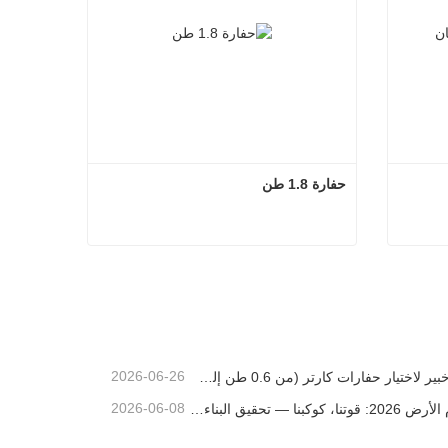
حفارة 1.8 طن
حفارة 1.8 طن
اتصل الآن
2026-06-26
دليل خبير لاختيار حفارات كارتر (من 0.6 طن إلى 60 طن) لتحقيق الكفاءة المثلى في موقع العمل
2026-06-08
🌎يوم الأرض 2026: قوتنا، كوكبنا — تحقيق البناء منخفض الكربون باستخدام حفارات كارتر الصغيرة