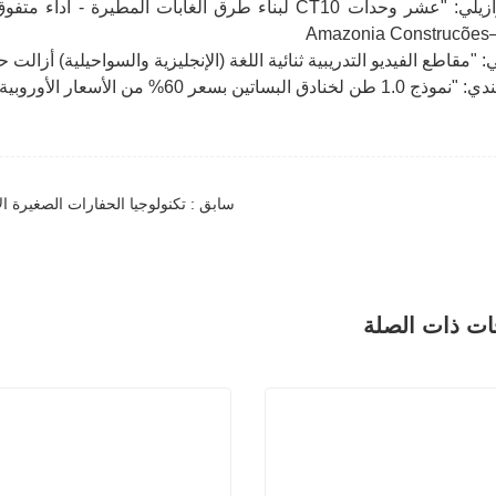
Am
 "مقاطع الفيديو التدريبية ثنائية اللغة (الإنجليزية والسواحيلية) أزا
تين بسعر 60% من الأسعار الأوروبية!" - جرين فاين أجرو
سابق : تكنولوجيا الحفارات الصغيرة ال
ات ذات الصلة