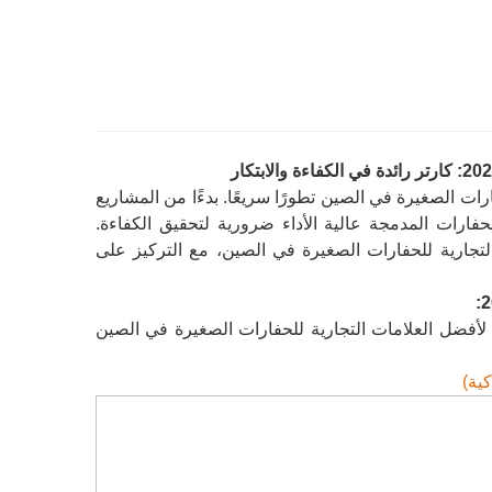
رات الصغيرة في الصين تطورًا سريعًا. بدءًا من المشاريع
حفارات المدمجة عالية الأداء ضرورية لتحقيق الكفاءة.
 المدونة أفضل العلامات التجارية للحفارات الصغيرة في الصين، مع التركيز على
فقًا للمنصات المعتمدة مثل Maigoo وReport Hall، فإن تصنيفات عام 2025 لأفضل العلامات التجارية للحفارات الصغيرة في الصين
كية)