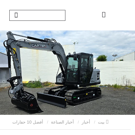
بيت
أخبار
أخبار الصناعة
أفضل 10 حفارات