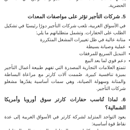
الحضرية.
5. شركات التأجير تؤثر على مواصفات المعدات
في الأسواق الغربية، تلعب شركات التأجير دورًا رئيسيًا في تشكيل
الطلب على الحفارات. وتشمل متطلباتهم ما يلي:
متانة عالية في ظل تغييرات المشغل المتكررة
عملية وصيانة بسيطة
التبديل السريع للمرفقات
دعم قوي لما بعد البيع
تتمتع العلامات التجارية المصدرة التي تفهم طبيعة أعمال التأجير
بميزة تنافسية كبيرة. صُممت آلات كارتر مع مراعاة البساطة
والمتانة وسهولة الصيانة، وهي سمات أساسية يقدّرها مشغلو
شركات التأجير.
6. لماذا تُناسب حفارات كارتر سوق أوروبا وأمريكا
الشمالية؟
يعود التواجد المتزايد لشركة كارتر في الأسواق الغربية إلى عدة
نقاط قوة أساسية: