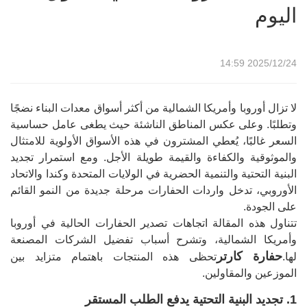
اليوم
2025/12/24 14:59
لا تزال أوروبا وأمريكا الشمالية من أكثر أسواق معدات البناء نضجًا
وتطلبًا. وعلى عكس المناطق الناشئة حيث يطغى عامل حساسية
السعر غالبًا، يُعطي المشترون في هذه الأسواق الأولوية للامتثال
والموثوقية والكفاءة والقيمة طويلة الأجل. ومع استمرار تجديد
البنية التحتية والتنمية الحضرية في الولايات المتحدة وكندا والاتحاد
الأوروبي، تدخل واردات الحفارات مرحلة جديدة من النمو القائم
على الجودة.
تتناول هذه المقالة اتجاهات تصدير الحفارات الحالية في أوروبا
وأمريكا الشمالية، وتشرح أسباب تفضيل الشركات المصنعة
حفارة كارتر
لها.
تحظى هذه المنتجات باهتمام متزايد بين
الموزعين والمقاولين.
1. تجديد البنية التحتية يدفع الطلب المستقر