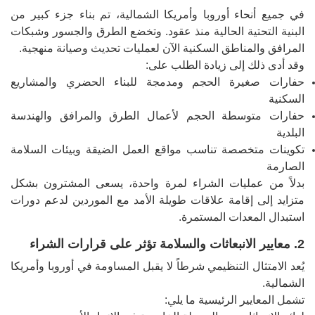
في جميع أنحاء أوروبا وأمريكا الشمالية، تم بناء جزء كبير من
البنية التحتية الحالية منذ عقود. وتخضع الطرق والجسور وشبكات
المرافق والمناطق السكنية الآن لعمليات تحديث وصيانة منهجية.
وقد أدى ذلك إلى زيادة الطلب على:
حفارات صغيرة الحجم ومدمجة للبناء الحضري والمشاريع
السكنية
حفارات متوسطة الحجم لأعمال الطرق والمرافق والهندسة
البلدية
تكوينات متخصصة تناسب مواقع العمل الضيقة وبيئات السلامة
الصارمة
بدلاً من عمليات الشراء لمرة واحدة، يسعى المشترون بشكل
متزايد إلى إقامة علاقات طويلة الأمد مع الموردين لدعم دورات
استبدال المعدات المستمرة.
2. معايير الانبعاثات والسلامة تؤثر على قرارات الشراء
يُعد الامتثال التنظيمي شرطاً لا يقبل المساومة في أوروبا وأمريكا
الشمالية.
تشمل المعايير الرئيسية ما يلي: