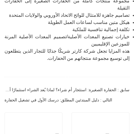
مجموعة منتجات كاملة من الحفارات الصغيرة إلى الحفارات
الثقيلة
تصاميم جاهزة للامتثال للوائح الاتحاد الأوروبي والولايات المتحدة
هيكل متين مناسب لساعات العمل الطويلة
تكلفة إجمالية تنافسية للملكية
خيارات تصنيع المعدات الأصلية/تصميم المعدات الأصلية المرنة
للموزعين الإقليميين
هذه المزايا تجعل شركة كارتر شريكًا جذابًا للتجار الذين يتطلعون
إلى توسيع مجموعة منتجاتهم من الحفارات.
سابق : الحفارة الصغيرة: استئجار أم شراء؟ لماذا يُعد الشراء استثمارًا أذكى على المدى الطويل؟
التالي : دليل المبتدئين المطلق: درسك الأول في تشغيل الحفارة