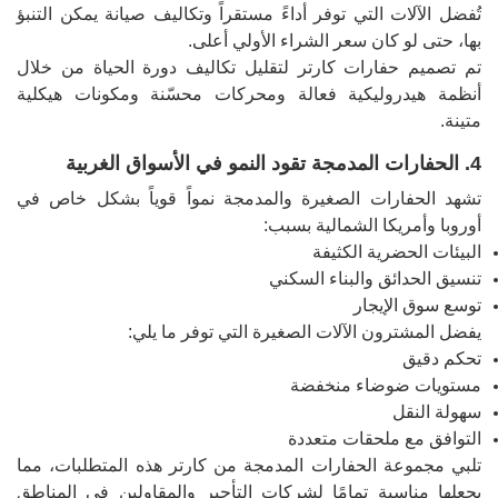
تُفضل الآلات التي توفر أداءً مستقراً وتكاليف صيانة يمكن التنبؤ
بها، حتى لو كان سعر الشراء الأولي أعلى.
تم تصميم حفارات كارتر لتقليل تكاليف دورة الحياة من خلال
أنظمة هيدروليكية فعالة ومحركات محسّنة ومكونات هيكلية
متينة.
4. الحفارات المدمجة تقود النمو في الأسواق الغربية
تشهد الحفارات الصغيرة والمدمجة نمواً قوياً بشكل خاص في
أوروبا وأمريكا الشمالية بسبب:
البيئات الحضرية الكثيفة
تنسيق الحدائق والبناء السكني
توسع سوق الإيجار
يفضل المشترون الآلات الصغيرة التي توفر ما يلي:
تحكم دقيق
مستويات ضوضاء منخفضة
سهولة النقل
التوافق مع ملحقات متعددة
تلبي مجموعة الحفارات المدمجة من كارتر هذه المتطلبات، مما
يجعلها مناسبة تمامًا لشركات التأجير والمقاولين في المناطق