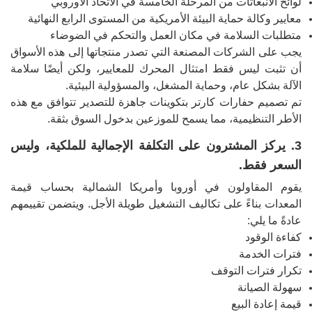
لوائح الانبعاثات من المرحلة الخامسة في الاتحاد الأوروبي
معايير وكالة حماية البيئة الأمريكية من المستوى الرابع النهائية
متطلبات السلامة في مكان العمل والتحكم في الضوضاء
يجب على الشركات المصنعة التي تصدر منتجاتها إلى هذه الأسواق
أن تثبت ليس فقط امتثال المحرك للمعايير، ولكن أيضًا سلامة
الآلة بشكل عام، وحماية المشغل، والمسؤولية البيئية.
تم تصميم حفارات كارتر بتكوينات جاهزة للتصدير تتوافق مع هذه
الأطر التنظيمية، مما يسمح للموزعين بدخول السوق بثقة.
3. يركز المشترون على التكلفة الإجمالية للملكية، وليس
السعر فقط.
يقوم المقاولون في أوروبا وأمريكا الشمالية بحساب قيمة
المعدات بناءً على تكاليف التشغيل طويلة الأجل. ويتضمن تقييمهم
عادةً ما يلي:
كفاءة الوقود
فترات الخدمة
تكرار فترات التوقف
سهولة الصيانة
قيمة إعادة البيع